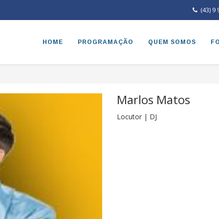
(43) 9
HOME
PROGRAMAÇÃO
QUEM SOMOS
F
Marlos Matos
Locutor | DJ